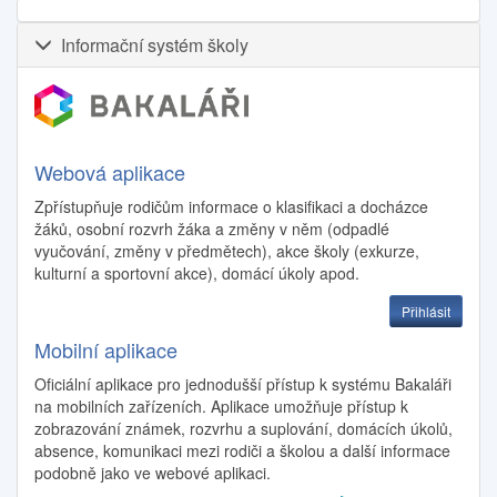
Informační systém školy
Webová aplikace
Zpřístupňuje rodičům informace o klasifikaci a docházce
žáků, osobní rozvrh žáka a změny v něm (odpadlé
vyučování, změny v předmětech), akce školy (exkurze,
kulturní a sportovní akce), domácí úkoly apod.
Přihlásit
Mobilní aplikace
Oficiální aplikace pro jednodušší přístup k systému Bakaláři
na mobilních zařízeních. Aplikace umožňuje přístup k
zobrazování známek, rozvrhu a suplování, domácích úkolů,
absence, komunikaci mezi rodiči a školou a další informace
podobně jako ve webové aplikaci.