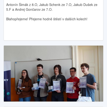
Antonín Šimák z 8.O, Jakub Schenk ze 7.O, Jakub Dušek ze
5.F a Andrej Gončarov ze 7.O.
Blahopřejeme! Přejeme hodně štěstí v dalších kolech!