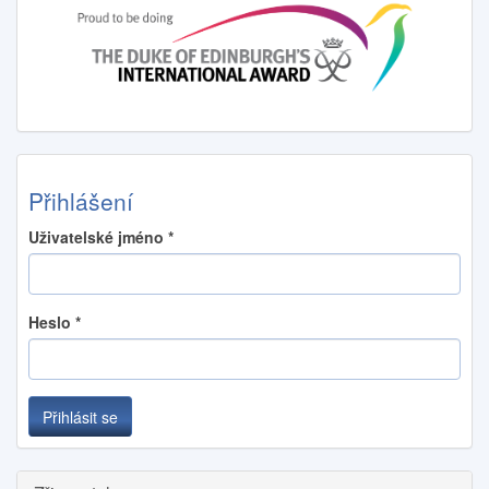
Přihlášení
Uživatelské jméno
*
Heslo
*
Přihlásit se