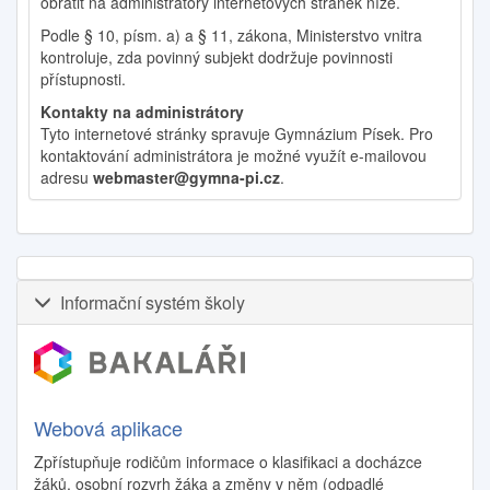
obrátit na administrátory internetových stránek níže.
Podle § 10, písm. a) a § 11, zákona, Ministerstvo vnitra
kontroluje, zda povinný subjekt dodržuje povinnosti
přístupnosti.
Kontakty na administrátory
Tyto internetové stránky spravuje Gymnázium Písek. Pro
kontaktování administrátora je možné využít e-mailovou
adresu
webmaster@gymna-pi.cz
.
Informační systém školy
Webová aplikace
Zpřístupňuje rodičům informace o klasifikaci a docházce
žáků, osobní rozvrh žáka a změny v něm (odpadlé