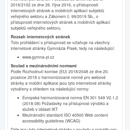
2016/2102 ze dne 26. října 2016, o přístupnosti
internetových stránek a mobilních aplikací subjektů
veřejného sektoru a Zákonem č. 99/2019 Sb., o
přístupnosti internetových stránek a mobilních aplikací
subjektů veřejného sektoru.
Rozsah internetových stránek
Toto prohlášení o přístupnosti se vztahuje na všechny
internetové stránky Gymnázia Písek, tedy na následující:
www.gymna-pi.cz
Soulad s mezinárodními normami
Podle Rozhodnutí komise (EU) 2018/2048 ze dne 20.
prosince 2018 o harmonizované normě pro webové
stránky a mobilní aplikace jsou tyto internetové stránky
vytvářeny s ohledem na následující normy:
Evropská harmonizovaná norma EN 301 549 V2.1.2
(2018-08) Požadavky na přístupnost výrobků a
služeb v oblasti IKT
Mezinárodní standard ISO 40500 Web content
accessibility guidelines (WCAG)
Dále jsou tyto internetové stránky v souladu s pravidly pro