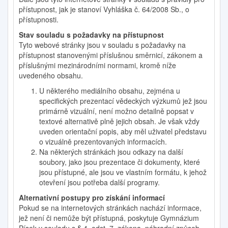
přístupnost, jak je stanoví Vyhláška č. 64/2008 Sb., o
přístupnosti.
Stav souladu s požadavky na přístupnost
Tyto webové stránky jsou v souladu s požadavky na
přístupnost stanovenými příslušnou směrnicí, zákonem a
příslušnými mezinárodními normami, kromě níže
uvedeného obsahu.
U některého mediálního obsahu, zejména u
specifických prezentací vědeckých výzkumů jež jsou
primárně vizuální, není možno detailně popsat v
textové alternativě plně jejich obsah. Je však vždy
uveden orientační popis, aby měl uživatel představu
o vizuálně prezentovaných informacích.
Na některých stránkách jsou odkazy na další
soubory, jako jsou prezentace či dokumenty, které
jsou přístupné, ale jsou ve vlastním formátu, k jehož
otevření jsou potřeba další programy.
Alternativní postupy pro získání informací
Pokud se na internetových stránkách nachází informace,
jež není či nemůže být přístupná, poskytuje Gymnázium