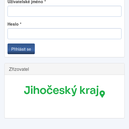
Uživatelské jméno
*
Heslo
*
Přihlásit se
Zřizovatel