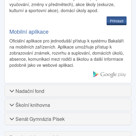
vyučování, změny v předmětech), akce školy (exkurze,
kulturní a sportovní akce), domácí úkoly apod.
Přihlásit
Mobilní aplikace
Oficiální aplikace pro jednodušší přístup k systému Bakaláři
na mobilních zařízeních. Aplikace umožňuje přístup k
zobrazování známek, rozvrhu a suplování, domácích úkolů,
absence, komunikaci mezi rodiči a školou a další informace
podobně jako ve webové aplikaci.
Nadační fond
Školní knihovna
Senát Gymnázia Písek