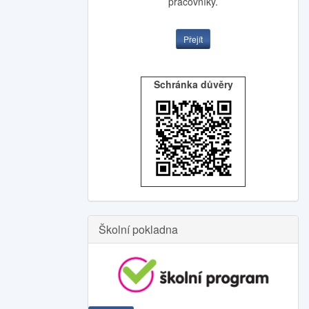
pracovníky.
Přejít
Schránka důvěry
Školní pokladna