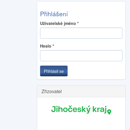
Přihlášení
Uživatelské jméno
*
Heslo
*
Přihlásit se
Zřizovatel