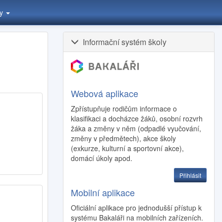
ty
Informační systém školy
Webová aplikace
Zpřístupňuje rodičům informace o
klasifikaci a docházce žáků, osobní rozvrh
žáka a změny v něm (odpadlé vyučování,
změny v předmětech), akce školy
(exkurze, kulturní a sportovní akce),
domácí úkoly apod.
Přihlásit
Mobilní aplikace
Oficiální aplikace pro jednodušší přístup k
systému Bakaláři na mobilních zařízeních.