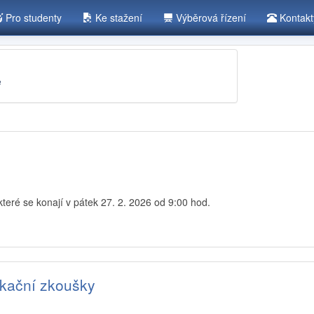
Pro studenty
Ke stažení
Výběrová řízení
Kontak
e
teré se konají v pátek 27. 2. 2026 od 9:00 hod.
ikační zkoušky