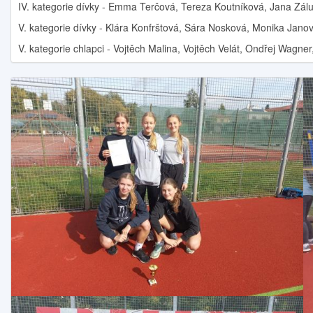
IV. kategorie dívky - Emma Terčová, Tereza Koutníková, Jana Zá
V. kategorie dívky - Klára Konfrštová, Sára Nosková, Monika Jano
V. kategorie chlapci - Vojtěch Malina, Vojtěch Velát, Ondřej Wagne