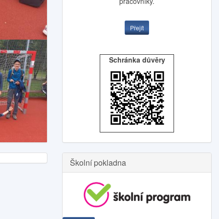
pracovníky.
Přejít
Schránka důvěry
Školní pokladna