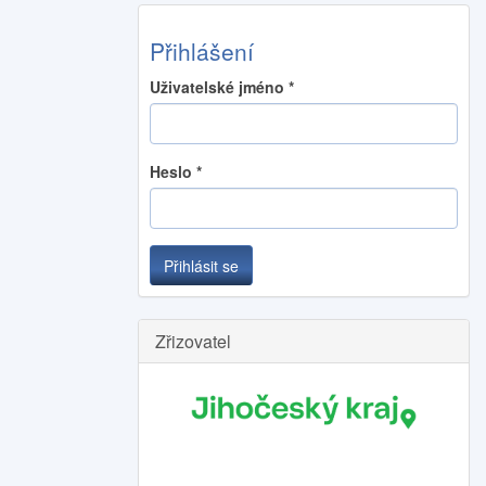
Přihlášení
Uživatelské jméno
*
Heslo
*
Přihlásit se
Zřizovatel