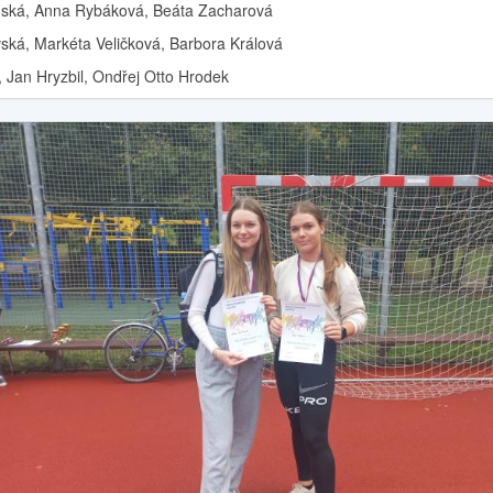
luská, Anna Rybáková, Beáta Zacharová
vská, Markéta Veličková, Barbora Králová
r, Jan Hryzbil, Ondřej Otto Hrodek