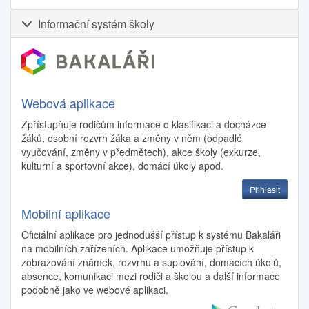
Informační systém školy
Webová aplikace
Zpřístupňuje rodičům informace o klasifikaci a docházce
žáků, osobní rozvrh žáka a změny v něm (odpadlé
vyučování, změny v předmětech), akce školy (exkurze,
kulturní a sportovní akce), domácí úkoly apod.
Přihlásit
Mobilní aplikace
Oficiální aplikace pro jednodušší přístup k systému Bakaláři
na mobilních zařízeních. Aplikace umožňuje přístup k
zobrazování známek, rozvrhu a suplování, domácích úkolů,
absence, komunikaci mezi rodiči a školou a další informace
podobně jako ve webové aplikaci.