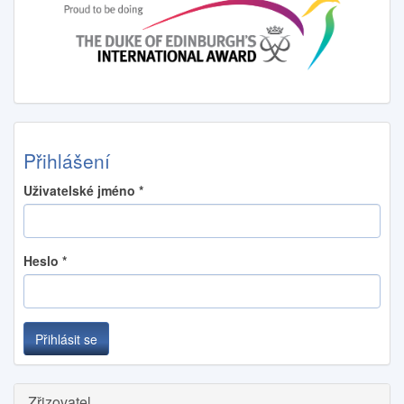
Přihlášení
Uživatelské jméno
*
Heslo
*
Přihlásit se
Zřizovatel