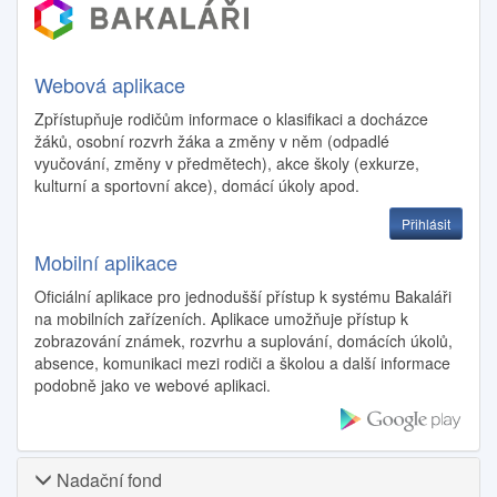
Webová aplikace
Zpřístupňuje rodičům informace o klasifikaci a docházce
žáků, osobní rozvrh žáka a změny v něm (odpadlé
vyučování, změny v předmětech), akce školy (exkurze,
kulturní a sportovní akce), domácí úkoly apod.
Přihlásit
Mobilní aplikace
Oficiální aplikace pro jednodušší přístup k systému Bakaláři
na mobilních zařízeních. Aplikace umožňuje přístup k
zobrazování známek, rozvrhu a suplování, domácích úkolů,
absence, komunikaci mezi rodiči a školou a další informace
podobně jako ve webové aplikaci.
Nadační fond