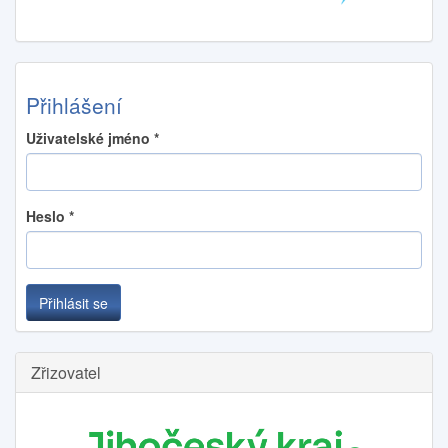
Přihlášení
Uživatelské jméno
*
Heslo
*
Přihlásit se
Zřizovatel