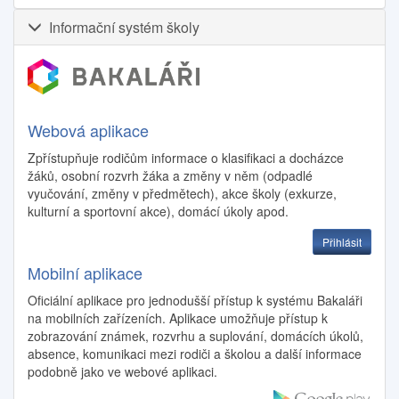
Informační systém školy
Webová aplikace
Zpřístupňuje rodičům informace o klasifikaci a docházce
žáků, osobní rozvrh žáka a změny v něm (odpadlé
vyučování, změny v předmětech), akce školy (exkurze,
kulturní a sportovní akce), domácí úkoly apod.
Přihlásit
Mobilní aplikace
Oficiální aplikace pro jednodušší přístup k systému Bakaláři
na mobilních zařízeních. Aplikace umožňuje přístup k
zobrazování známek, rozvrhu a suplování, domácích úkolů,
absence, komunikaci mezi rodiči a školou a další informace
podobně jako ve webové aplikaci.