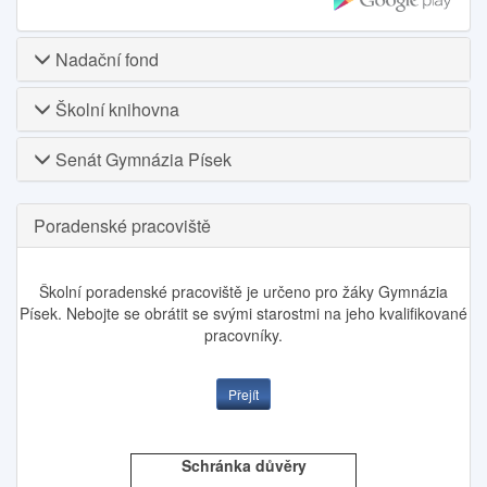
Nadační fond
Školní knihovna
Senát Gymnázia Písek
Poradenské pracoviště
Školní poradenské pracoviště je určeno pro žáky Gymnázia
Písek. Nebojte se obrátit se svými starostmi na jeho kvalifikované
pracovníky.
Přejít
Schránka důvěry