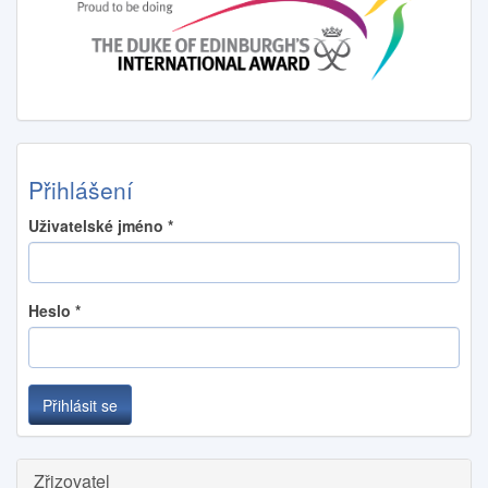
Přihlášení
Uživatelské jméno
*
Heslo
*
Přihlásit se
Zřizovatel