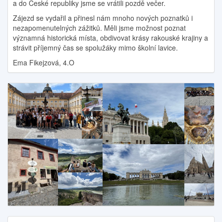
a do České republiky jsme se vrátili pozdě večer.
Zájezd se vydařil a přinesl nám mnoho nových poznatků i
nezapomenutelných zážitků. Měli jsme možnost poznat
významná historická místa, obdivovat krásy rakouské krajiny a
strávit příjemný čas se spolužáky mimo školní lavice.
Ema Fikejzová, 4.O