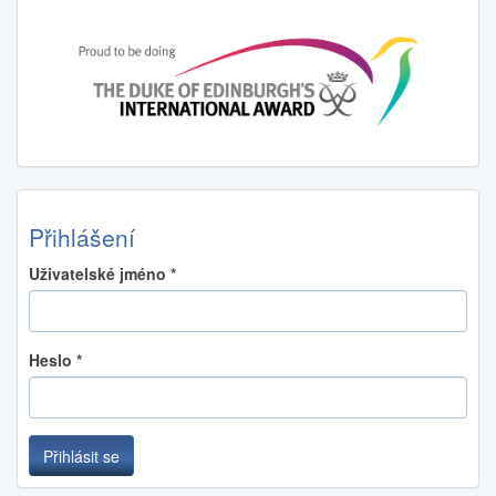
Přihlášení
Uživatelské jméno
*
Heslo
*
Přihlásit se