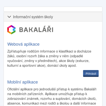
Informační systém školy
Webová aplikace
Zpřístupňuje rodičům informace o klasifikaci a docházce
žáků, osobní rozvrh žáka a změny v něm (odpadlé
vyučování, změny v předmětech), akce školy (exkurze,
kulturní a sportovní akce), domácí úkoly apod.
Přihlásit
Mobilní aplikace
Oficiální aplikace pro jednodušší přístup k systému Bakaláři
na mobilních zařízeních. Aplikace umožňuje přístup k
zobrazování známek, rozvrhu a suplování, domácích úkolů,
absence, komunikaci mezi rodiči a školou a další informace