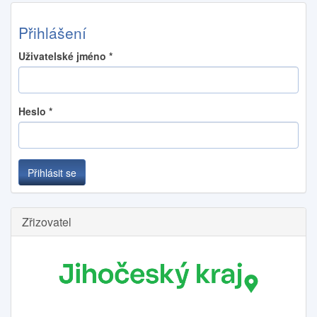
Přihlášení
Uživatelské jméno
*
Heslo
*
Přihlásit se
Zřizovatel