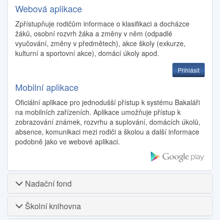
Webová aplikace
Zpřístupňuje rodičům informace o klasifikaci a docházce
žáků, osobní rozvrh žáka a změny v něm (odpadlé
vyučování, změny v předmětech), akce školy (exkurze,
kulturní a sportovní akce), domácí úkoly apod.
Přihlásit
Mobilní aplikace
Oficiální aplikace pro jednodušší přístup k systému Bakaláři
na mobilních zařízeních. Aplikace umožňuje přístup k
zobrazování známek, rozvrhu a suplování, domácích úkolů,
absence, komunikaci mezi rodiči a školou a další informace
podobně jako ve webové aplikaci.
Nadační fond
Školní knihovna