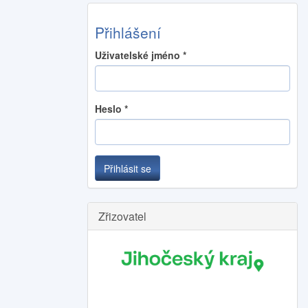
Přihlášení
Uživatelské jméno
*
Heslo
*
Přihlásit se
Zřizovatel