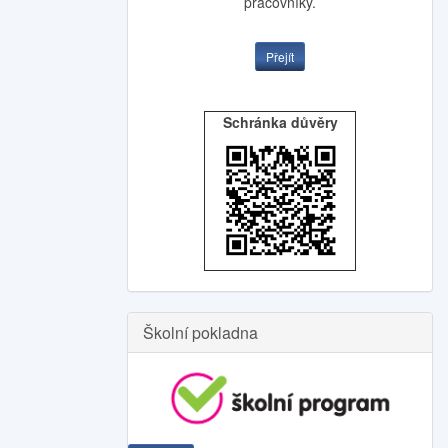
pracovníky.
Přejít
Schránka důvěry
Školní pokladna