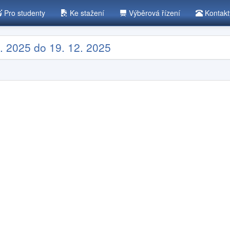
Pro studenty
Ke stažení
Výběrová řízení
Kontak
. 2025 do 19. 12. 2025