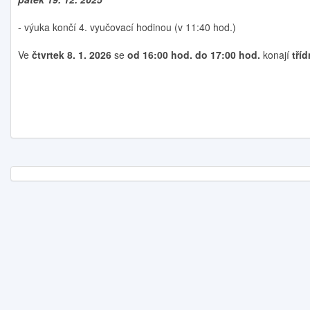
- výuka končí 4. vyučovací hodinou (v 11:40 hod.)
Ve
čtvrtek 8. 1. 2026
se
od 16:00 hod. do 17:00 hod.
konají
tří