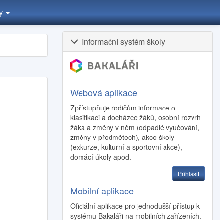
ty
Informační systém školy
Webová aplikace
Zpřístupňuje rodičům informace o
klasifikaci a docházce žáků, osobní rozvrh
žáka a změny v něm (odpadlé vyučování,
změny v předmětech), akce školy
(exkurze, kulturní a sportovní akce),
domácí úkoly apod.
Přihlásit
Mobilní aplikace
Oficiální aplikace pro jednodušší přístup k
systému Bakaláři na mobilních zařízeních.