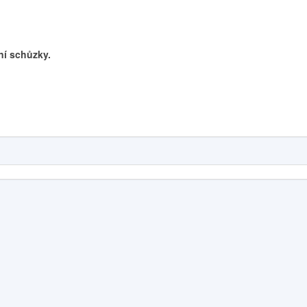
dní schůzky.