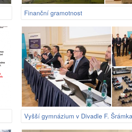
Finanční gramotnost
Vyšší gymnázium v Divadle F. Šrámk