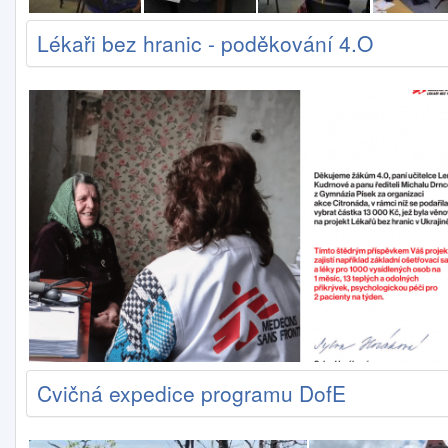
Lékaři bez hranic - poděkování 4.O
Cvičná expedice programu DofE