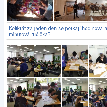
Kolikrát za jeden den se potkají hodinová 
minutová ručička?