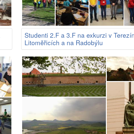
a
Studenti 2.F a 3.F na exkurzi v Terezí
Litoměřicích a na Radobýlu