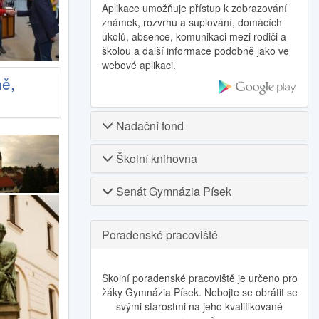
Aplikace umožňuje přístup k zobrazování
známek, rozvrhu a suplování, domácích
úkolů, absence, komunikaci mezi rodiči a
školou a další informace podobně jako ve
webové aplikaci.
ně,
Nadační fond
Školní knihovna
Senát Gymnázia Písek
Poradenské pracoviště
Školní poradenské pracoviště je určeno pro
žáky Gymnázia Písek. Nebojte se obrátit se
svými starostmi na jeho kvalifikované