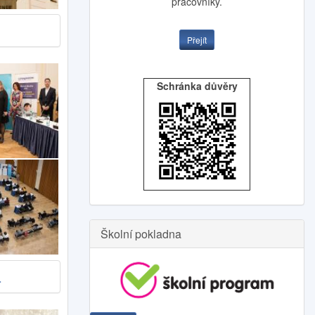
pracovníky.
Přejít
Schránka důvěry
Školní pokladna
a