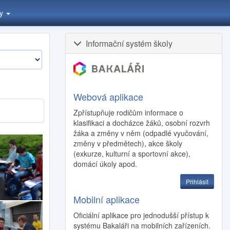
ty
Informační systém školy
Webová aplikace
Zpřístupňuje rodičům informace o
klasifikaci a docházce žáků, osobní rozvrh
žáka a změny v něm (odpadlé vyučování,
změny v předmětech), akce školy
(exkurze, kulturní a sportovní akce),
domácí úkoly apod.
Přihlásit
Mobilní aplikace
Oficiální aplikace pro jednodušší přístup k
systému Bakaláři na mobilních zařízeních.