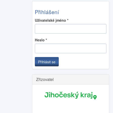
Přihlášení
Uživatelské jméno
*
Heslo
*
Přihlásit se
Zřizovatel