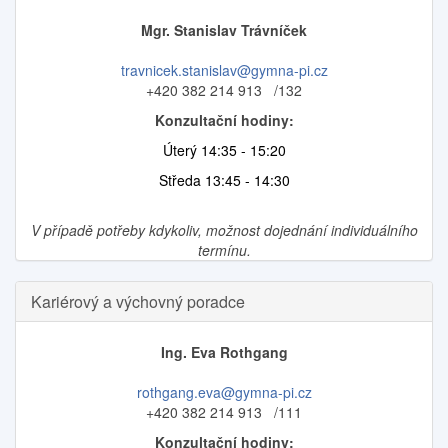
Mgr. Stanislav Trávníček
travnicek.stanislav@gymna-pi.cz
+420 382 214 913 /132
Konzultační hodiny:
Úterý 14:35 - 15:20
Středa 13:45 - 14:30
V případě potřeby kdykoliv, možnost dojednání individuálního
termínu.
Kariérový a výchovný poradce
Ing. Eva Rothgang
rothgang.eva@gymna-pi.cz
+420 382 214 913 /111
Konzultační hodiny: