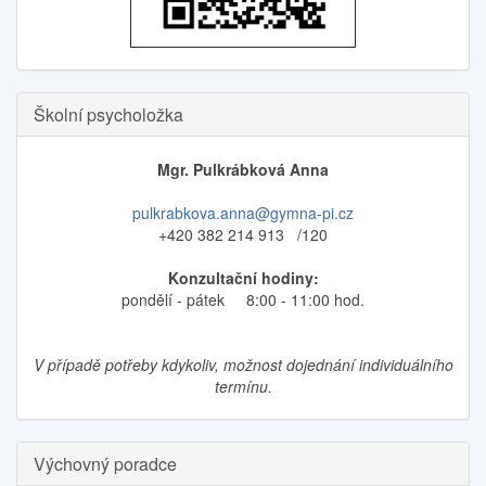
Školní psycholožka
Mgr. Pulkrábková Anna
pulkrabkova.anna@gymna-pi.cz
+420 382 214 913 /120
Konzultační hodiny:
pondělí - pátek 8:00 - 11:00 hod.
V případě potřeby kdykoliv, možnost dojednání individuálního
termínu.
Výchovný poradce