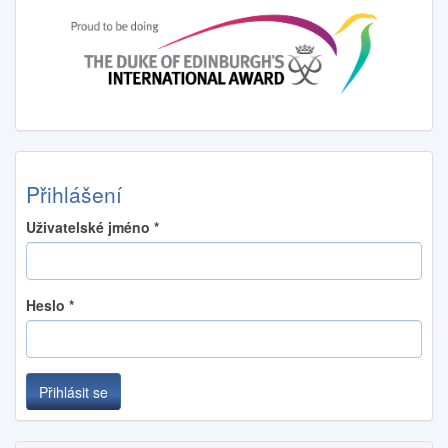
Přihlášení
Uživatelské jméno
*
Heslo
*
Přihlásit se