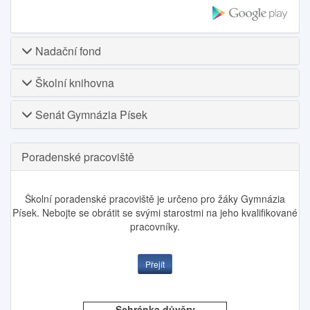
Nadační fond
Školní knihovna
Senát Gymnázia Písek
Poradenské pracoviště
Školní poradenské pracoviště je určeno pro žáky Gymnázia
Písek. Nebojte se obrátit se svými starostmi na jeho kvalifikované
pracovníky.
Přejít
Schránka důvěry