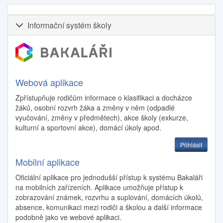
Informační systém školy
Webová aplikace
Zpřístupňuje rodičům informace o klasifikaci a docházce
žáků, osobní rozvrh žáka a změny v něm (odpadlé
vyučování, změny v předmětech), akce školy (exkurze,
kulturní a sportovní akce), domácí úkoly apod.
Přihlásit
Mobilní aplikace
Oficiální aplikace pro jednodušší přístup k systému Bakaláři
na mobilních zařízeních. Aplikace umožňuje přístup k
zobrazování známek, rozvrhu a suplování, domácích úkolů,
absence, komunikaci mezi rodiči a školou a další informace
podobně jako ve webové aplikaci.