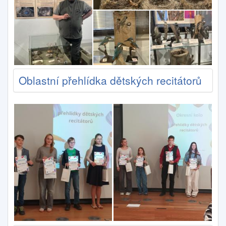
Oblastní přehlídka dětských recitátorů