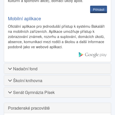
kulturní a sportovní akce), domácí úkoly apod.
Přihlásit
Mobilní aplikace
Oficiální aplikace pro jednodušší přístup k systému Bakaláři
na mobilních zařízeních. Aplikace umožňuje přístup k
zobrazování známek, rozvrhu a suplování, domácích úkolů,
absence, komunikaci mezi rodiči a školou a další informace
podobně jako ve webové aplikaci.
Nadační fond
Školní knihovna
Senát Gymnázia Písek
Poradenské pracoviště