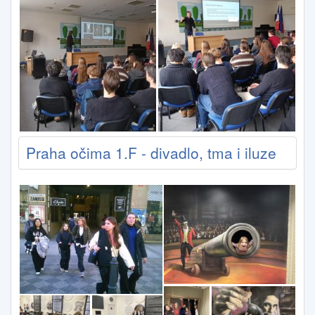
Praha očima 1.F - divadlo, tma i iluze