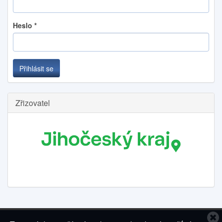
Heslo
*
Přihlásit se
Zřizovatel
C