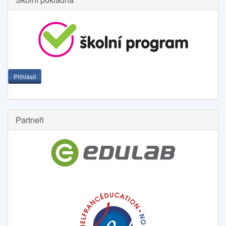
Přihlásit
Partneři