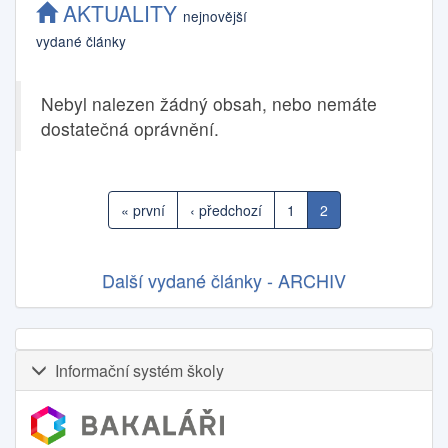
AKTUALITY
nejnovější
vydané články
Nebyl nalezen žádný obsah, nebo nemáte
dostatečná oprávnění.
« první
‹ předchozí
1
2
Další vydané články - ARCHIV
Informační systém školy