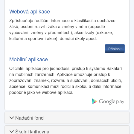
Webová aplikace
Zpřístupňuje rodičům informace o klasifikaci a docházce
žáků, osobní rozvrh žáka a změny v něm (odpadlé
vyučování, změny v předmětech), akce školy (exkurze,
kulturní a sportovní akce), domácí úkoly apod.
Přihlásit
Mobilní aplikace
Oficiální aplikace pro jednodušší přístup k systému Bakaláři
na mobilních zařízeních. Aplikace umožňuje přístup k
zobrazování známek, rozvrhu a suplování, domácích úkolů,
absence, komunikaci mezi rodiči a školou a další informace
podobně jako ve webové aplikaci.
Nadační fond
Školní knihovna