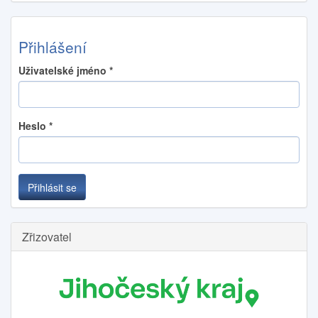
Přihlášení
Uživatelské jméno
*
Heslo
*
Přihlásit se
Zřizovatel